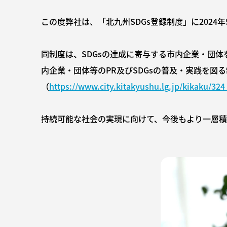
この度弊社は、「北九州SDGs登録制度」に2024
同制度は、SDGsの達成に寄与する市内企業・団
内企業・団体等のPR及びSDGsの普及・実践を図
（
https://www.city.kitakyushu.lg.jp/kikaku/32
持続可能な社会の実現に向けて、今後もより一層積