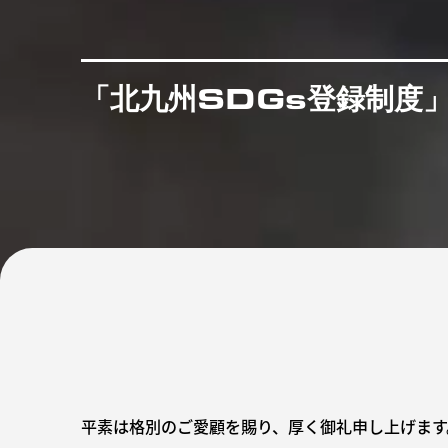
「北九州SDGs登録制度
平素は格別のご愛顧を賜り、厚く御礼申し上げます