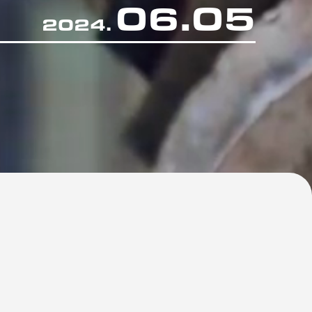
06.05
2024.