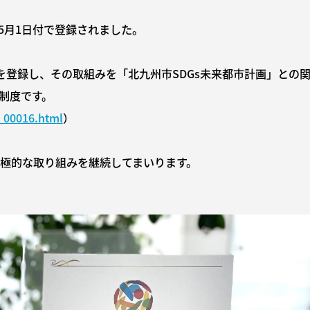
年5月1日付で登録されました。
体を登録し、その取組みを「北九州市SDGs未来都市計画」との
る制度です。
4_00016.html
）
極的な取り組みを継続してまいります。