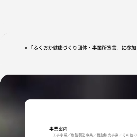
«
「ふくおか健康づくり団体・事業所宣言」に参加
事業案内
工事事業
樹脂製造事業
樹脂販売事業
その他