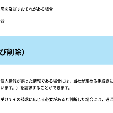
支障を及ぼすおそれがある場合
場合
よび削除）
の個人情報が誤った情報である場合には，当社が定める手続き
います。）を請求することができます。
を受けてその請求に応じる必要があると判断した場合には，遅