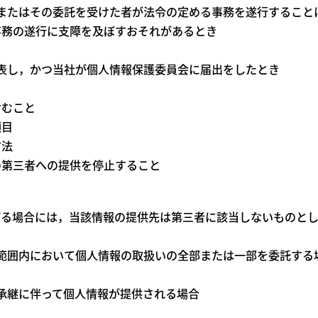
団体またはその委託を受けた者が法令の定める事務を遂行するこ
事務の遂行に支障を及ぼすおそれがあるとき
は公表し，かつ当社が個人情報保護委員会に届出をしたとき
むこと
項目
方法
第三者への提供を停止すること
げる場合には，当該情報の提供先は第三者に該当しないものとし
要な範囲内において個人情報の取扱いの全部または一部を委託する
の承継に伴って個人情報が提供される場合