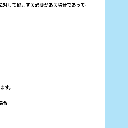
とに対して協力する必要がある場合であって，
ます。
場合