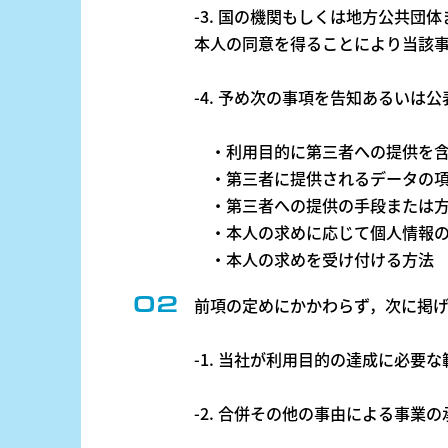
-3. 国の機関もしくは地方公共
本人の同意を得ることにより当該
-4. 予め次の事項を告知あるい
・利用目的に第三者への提供を含
・第三者に提供されるデータの
・第三者への提供の手段または
・本人の求めに応じて個人情報の
・本人の求めを受け付ける方法
前項の定めにかかわらず，次に掲
-1. 当社が利用目的の達成に必
-2. 合併その他の事由による事業