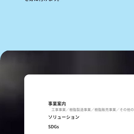
事業案内
工事事業
樹脂製造事業
樹脂販売事業
その他
ソリューション
SDGs