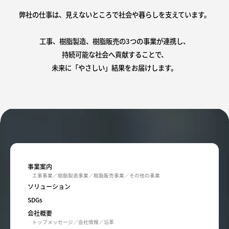
弊社の仕事は、見えないところで社会や暮らしを支えています。
工事、樹脂製造、樹脂販売の3つの事業が連携し、
持続可能な社会へ貢献することで、
未来に「やさしい」結果をお届けします。
事業案内
工事事業
樹脂製造事業
樹脂販売事業
その他の事業
ソリューション
SDGs
会社概要
トップメッセージ
会社情報
沿革