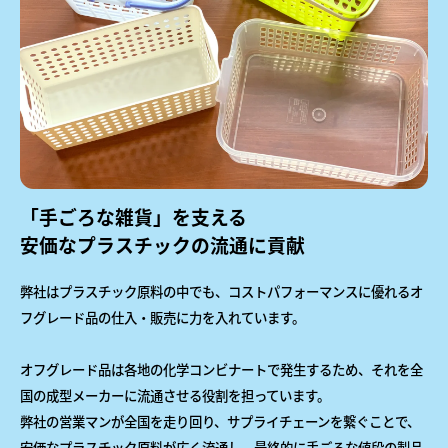
「手ごろな雑貨」を支える
安価なプラスチックの流通に貢献
弊社はプラスチック原料の中でも、コストパフォーマンスに優れるオ
フグレード品の仕入・販売に力を入れています。
オフグレード品は各地の化学コンビナートで発生するため、それを全
国の成型メーカーに流通させる役割を担っています。
弊社の営業マンが全国を走り回り、サプライチェーンを繋ぐことで、
安価なプラスチック原料が広く流通し、最終的に手ごろな値段の製品