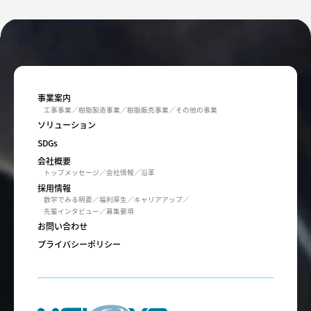
事業案内
工事事業
樹脂製造事業
樹脂販売事業
その他の事業
ソリューション
SDGs
会社概要
トップメッセージ
会社情報
沿革
採用情報
数字でみる明菱
福利厚生
キャリアアップ
先輩インタビュー
募集要項
お問い合わせ
プライバシーポリシー