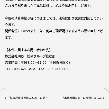
これまで賜りましたご厚情に対し、心より感謝申し上げます。
今後の清算手続き等につきましては、法令に則り誠実に対応してまい
ります。
関係各位におかれましては、何卒ご理解賜りますようお願い申し上げ
ます。
【本件に関するお問い合わせ先】
株式会社明菱 総務グループ総務部
営業時間：平日 8:00～17:00（土日祝日除く）
TEL：093-621-3434 FAX：093-644-1100
«
»
「健康経営優良法人2025」に認定されました
「黒崎祇園山笠」に協賛しました