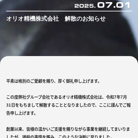
07.01
2025.
オリオ精機株式会社 解散のお知らせ
平素は格別のご愛顧を賜り、厚く御礼申し上げます。
この度弊社グループ会社であるオリオ精機株式会社は、令和7年7月
31日をもちまして解散することとなりましたので、ここに謹んでご報
告申し上げます。
創業以来、皆様の温かいご支援を賜りながら事業を継続してまいりま
したが、諸般の事情を鑑み、このような決断に至りました。