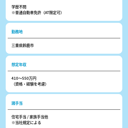
学歴不問
※普通自動車免許（AT限定可）
勤務地
三重県鈴鹿市
想定年収
410～550万円
（資格・経験を考慮）
諸手当
住宅手当 / 家族手当他
※当社規定による