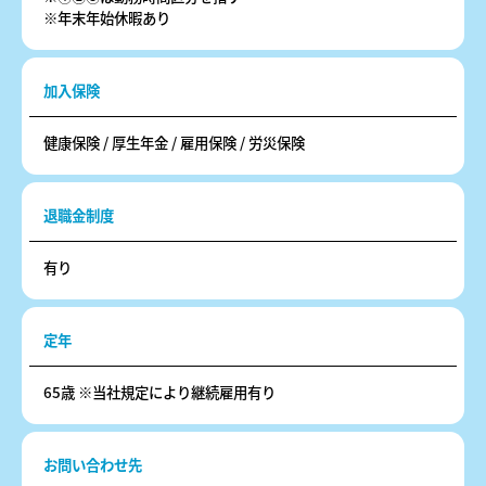
※年末年始休暇あり
加入保険
健康保険 / 厚生年金 / 雇用保険 / 労災保険
退職金制度
有り
定年
65歳 ※当社規定により継続雇用有り
お問い合わせ先