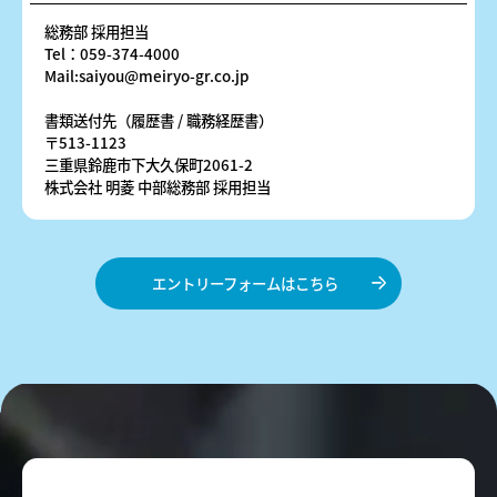
総務部 採用担当
Tel：059-374-4000
Mail:saiyou@meiryo-gr.co.jp
書類送付先（履歴書 / 職務経歴書）
〒513-1123
三重県鈴鹿市下大久保町2061-2
株式会社 明菱 中部総務部 採用担当
エントリーフォームはこちら