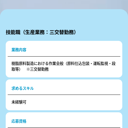
技能職（生産業務：三交替勤務）
業務内容
樹脂原料製造における作業全般（原料仕込包装・運転監視・段
取等） ※三交替勤務
求めるスキル
未経験可
応募資格